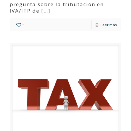
pregunta sobre la tributación en
IVA/ITP de
[…]
5
Leer más