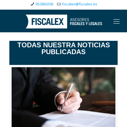
952860296
Fiscalex@fiscalex.es
TODAS NUESTRA NOTICIAS
PUBLICADAS