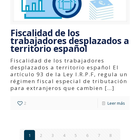
Fiscalidad de los
trabajadores desplazados a
territorio español
Fiscalidad de los trabajadores
desplazados a territorio español El
artículo 93 de la Ley I.R.P.F, regula un
régimen fiscal especial de tributación
para extranjeros que cambien
[…]
2
Leer más
1
2
3
4
5
6
7
8