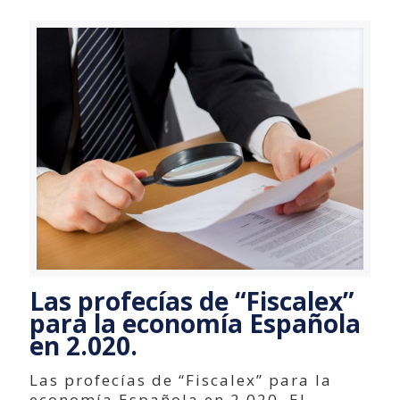
Las profecías de “Fiscalex”
para la economía Española
en 2.020.
Las profecías de “Fiscalex” para la
economía Española en 2.020. El