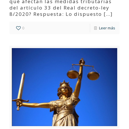
qué afectan las medidas tributarias
del artículo 33 del Real decreto-ley
8/2020? Respuesta: Lo dispuesto
[…]
0
Leer más