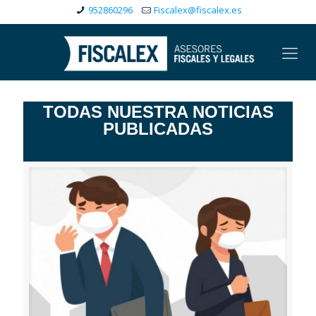
952860296
Fiscalex@fiscalex.es
TODAS NUESTRA NOTICIAS
PUBLICADAS