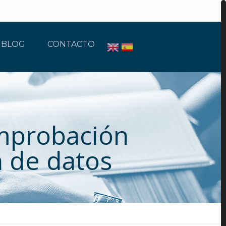
BLOG
CONTACTO
mprobación
n de datos