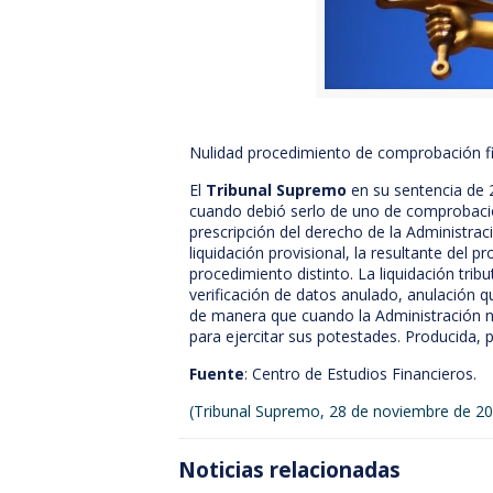
Nulidad procedimiento de comprobación fi
El
Tribunal Supremo
en su sentencia de 2
cuando debió serlo de uno de comprobación
prescripción del derecho de la Administrac
liquidación provisional, la resultante del 
procedimiento distinto. La liquidación tr
verificación de datos anulado, anulación q
de manera que cuando la Administración no
para ejercitar sus potestades. Producida, p
Fuente
: Centro de Estudios Financieros.
(Tribunal Supremo, 28 de noviembre de 20
Noticias relacionadas