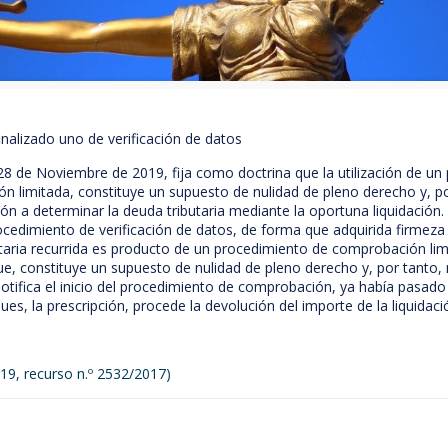
nalizado uno de verificación de datos
8 de Noviembre de 2019, fija como doctrina que la utilización de un 
 limitada, constituye un supuesto de nulidad de pleno derecho y, po
ión a determinar la deuda tributaria mediante la oportuna liquidación
procedimiento de verificación de datos, de forma que adquirida firmeza 
ibutaria recurrida es producto de un procedimiento de comprobación li
ue, constituye un supuesto de nulidad de pleno derecho y, por tanto, 
tifica el inicio del procedimiento de comprobación, ya había pasado
ues, la prescripción, procede la devolución del importe de la liquidaci
19, recurso n.º 2532/2017)