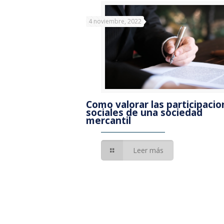
4 noviembre, 2022
Como valorar las participaci
sociales de una sociedad
mercantil
Leer más