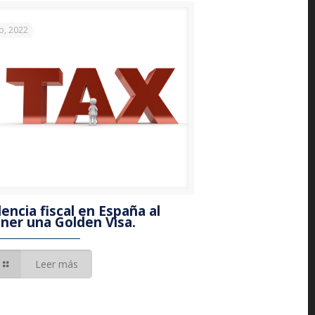
io, 2022
dencia fiscal en España al
ner una Golden Visa.
Leer más