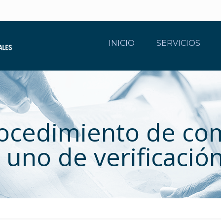
INICIO
SERVICIOS
rocedimiento de co
o uno de verificació