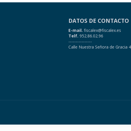
DATOS DE CONTACTO
E-mail.
fiscalex@fiscalex.es
Telf.
952.86.02.96
----------------
Calle Nuestra Señora de Gracia 