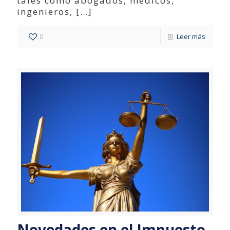
tales como abogados, médicos,
ingenieros,
[…]
0
Leer más
Novedades en el Impuesto