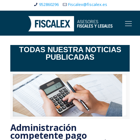
952860296
Fiscalex@fiscalex.es
TODAS NUESTRA NOTICIAS
PUBLICADAS
Administración
competente pago