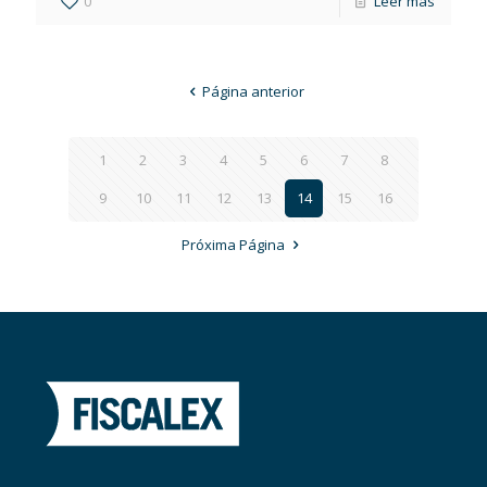
0
Leer más
Página anterior
1
2
3
4
5
6
7
8
9
10
11
12
13
14
15
16
Próxima Página