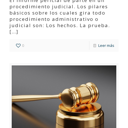
El informe pericial de parte en un
procedimiento judicial. Los pilares
básicos sobre los cuales gira todo
procedimiento administrativo o
judicial son: Los hechos. La prueba.
[…]
0
Leer más