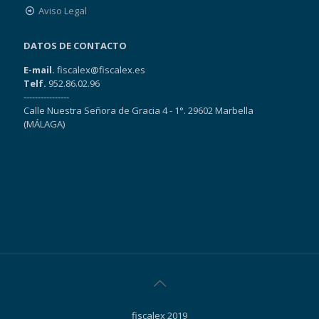
Aviso Legal
DATOS DE CONTACTO
E-mail.
fiscalex@fiscalex.es
Telf.
952.86.02.96
----------------
Calle Nuestra Señora de Gracia 4 - 1°. 29602 Marbella
(MÁLAGA)
fiscalex 2019