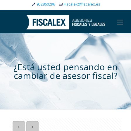
952860296
Fiscalex@fiscalex.es
¿Está usted pensando en
cambiar de asesor fiscal?