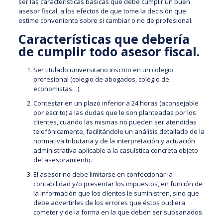
ser las características básicas que debe cumplir un buen
asesor fiscal, a los efectos de que tome la decisión que
estime conveniente sobre si cambiar o no de profesional.
Características que debería
de cumplir todo asesor fiscal.
Ser titulado universitario inscrito en un colegio
profesional (colegio de abogados, colegio de
economistas…).
Contestar en un plazo inferior a 24 horas (aconsejable
por escrito) a las dudas que le son planteadas por los
clientes, cuando las mismas no pueden ser atendidas
telefónicamente, facilitándole un análisis detallado de la
normativa tributaria y de la interpretación y actuación
administrativa aplicable a la casuística concreta objeto
del asesoramiento.
El asesor no debe limitarse en confeccionar la
contabilidad y/o presentar los impuestos, en función de
la información que los clientes le suministren, sino que
debe advertirles de los errores que éstos pudiera
cometer y de la forma en la que deben ser subsanados.