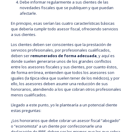
Debe informar regularmente a sus clientes de las
novedades fiscales que se publiquen y que puedan
afectarle.
En principio, esas serían las cuatro características básicas
que debería cumplir todo asesor fiscal, ofreciendo servicios
a sus clientes.
Los clientes deben ser conscientes que la prestación de
servicios profesionales, por profesionales cualificados,
deben ser
remunerados de forma adecuada
, y aquí es
donde suelen generarse unos de los grandes conflictos
entre los asesores fiscales y sus clientes, por cuanto éstos,
de forma errónea, entienden que todos los asesores son
iguales (la típica idea que suelen tener de los médicos), y por
ello, los asesores deben asumir una reducción de sus
honorarios, atendiendo a los que cobran otros profesionales
menos cualificados.
Llegado a este punto, yo le plantearía a un potencial cliente
estas preguntas:
¿Los honorarios que debe cobrar un asesor fiscal “abogado”
o “economista” a un cliente por confeccionarle una
declaración de IRPF, deben ser los mismos que los que cobra