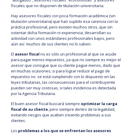
“abogados”, asesores fiscales “economistas” y asesores
fiscales que no disponen de titulación universitaria.
Hay asesores fiscales con poca formación académica (sin
titulación universitaria) que han suplido esa carencia con la
práctica profesional, pero existen muchos otros, que sin
ostentar dicha formación ni experiencia, desarrollan su
actividad con unos estándares profesionales bajos, pero
aún así muchos de sus clientes no lo saben.
El
asesor fiscal
no es sólo un profesional al que se acude
para pagar menos impuestos, ya que no siempre es mejor el
asesor que consigue que su cliente pague menos, dado que
en muchas ocasiones, si para lograr reducir el pago de
impuestos no se está cumpliendo con lo dispuesto en las
leyes tributarias, las consecuencias para el contribuyente
pueden ser muy costosas, si tales incidencia es detectada
por la Agencia Tributaria.
El buen asesor fiscal buscará siempre
optimizar la carga
fiscal de su cliente
, pero siempre dentro de la legalidad,
evitando riesgos que acaben creando problemas a sus
clientes.
Los
problemas a los que se enfrentan los asesores