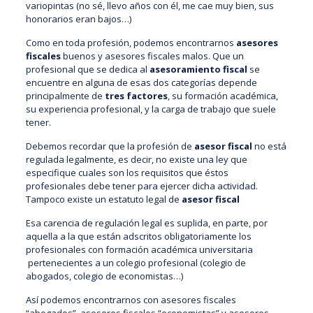
variopintas (no sé, llevo años con él, me cae muy bien, sus
honorarios eran bajos…)
Como en toda profesión, podemos encontrarnos
asesores
fiscales
buenos y asesores fiscales malos. Que un
profesional que se dedica al
asesoramiento fiscal
se
encuentre en alguna de esas dos categorías depende
principalmente de
tres factores
, su formación académica,
su experiencia profesional, y la carga de trabajo que suele
tener.
Debemos recordar que la profesión de
asesor fiscal
no está
regulada legalmente, es decir, no existe una ley que
especifique cuales son los requisitos que éstos
profesionales debe tener para ejercer dicha actividad.
Tampoco existe un estatuto legal de
asesor fiscal
Esa carencia de regulación legal es suplida, en parte, por
aquella a la que están adscritos obligatoriamente los
profesionales con formación académica universitaria
pertenecientes a un colegio profesional (colegio de
abogados, colegio de economistas…)
Así podemos encontrarnos con asesores fiscales