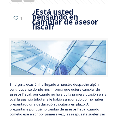
¿Está usted
pensando en
1
cambiar de asesor
fiscal?
En alguna ocasión ha llegado a nuestro despacho algún
contribuyente donde nos informa que quiere cambiar de
asesor fiscal
, por cuanto no ha sido la primera ocasión en la
cual la agencia tributaria le había sancionado por no haber
presentado una declaración tributaria en plazo. Al
preguntarle por qué no cambió de
asesor fiscal
cuando
cometió ese error por primera vez, las respuesta suelen ser