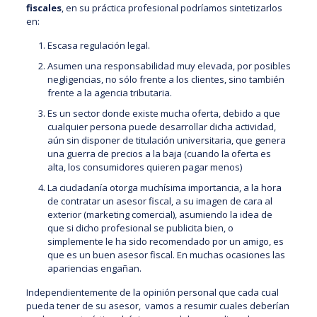
fiscales
, en su práctica profesional podríamos sintetizarlos
en:
Escasa regulación legal.
Asumen una responsabilidad muy elevada, por posibles
negligencias, no sólo frente a los clientes, sino también
frente a la agencia tributaria.
Es un sector donde existe mucha oferta, debido a que
cualquier persona puede desarrollar dicha actividad,
aún sin disponer de titulación universitaria, que genera
una guerra de precios a la baja (cuando la oferta es
alta, los consumidores quieren pagar menos)
La ciudadanía otorga muchísima importancia, a la hora
de contratar un asesor fiscal, a su imagen de cara al
exterior (marketing comercial), asumiendo la idea de
que si dicho profesional se publicita bien, o
simplemente le ha sido recomendado por un amigo, es
que es un buen asesor fiscal. En muchas ocasiones las
apariencias engañan.
Independientemente de la opinión personal que cada cual
pueda tener de su asesor, vamos a resumir cuales deberían