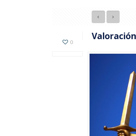
Valoración
0