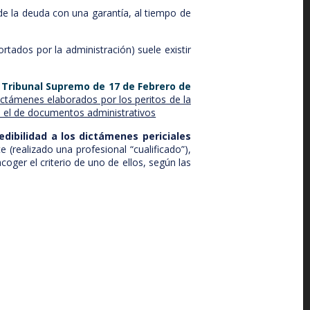
 de la deuda con una garantía, al tiempo de
rtados por la administración) suele existir
 Tribunal Supremo de 17 de Febrero de
dictámenes elaborados por los peritos de la
e el de documentos administrativos
edibilidad a los dictámenes periciales
 (realizado una profesional “cualificado”),
oger el criterio de uno de ellos, según las