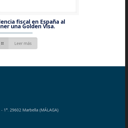
dencia fiscal en España al
ner una Golden Visa.
Leer más
4 - 1°. 29602 Marbella (MÁLAGA)