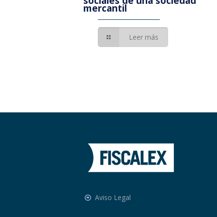
sociales de una sociedad
mercantil
Leer más
Aviso Legal