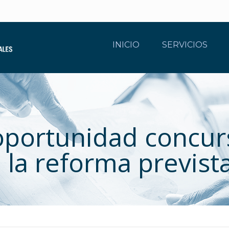
INICIO
SERVICIOS
portunidad concurs
la reforma previst