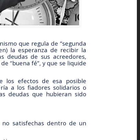
anismo que regula de “segunda
n) la esperanza de recibir la
as deudas de sus acreedores,
e “buena fé”, y que se liquide
 los efectos de esa posible
a a los fiadores solidarios o
las deudas que hubieran sido
s no satisfechas dentro de un