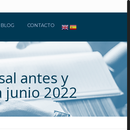
BLOG
CONTACTO
al antes y
a junio 2022