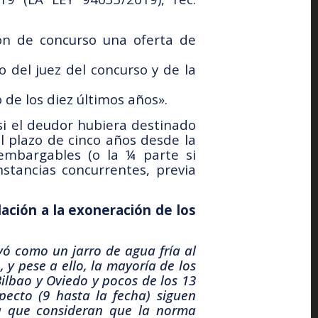
ión de concurso una oferta de
 del juez del concurso y de la
 de los diez últimos años».
si el deudor hubiera destinado
l plazo de cinco años desde la
nembargables (o la ¼ parte si
nstancias concurrentes, previa
ión a la exoneración de los
yó como un jarro de agua fría al
y pese a ello, la mayoría de los
ilbao y Oviedo y pocos de los 13
pecto (9 hasta la fecha) siguen
 a que consideran que la norma