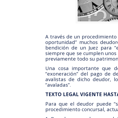
A través de un procedimiento
oportunidad” muchos deudores
bendición de un Juez para “
siempre que se cumplen unos r
previamente todo su patrimoni
Una cosa importante que de
“exoneración” del pago de de
avalistas de dicho deudor, 
“avaladas”.
TEXTO LEGAL VIGENTE HASTA
Para que el deudor puede “so
procedimiento concursal, actua