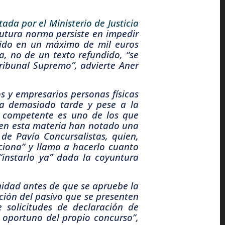
ada por el Ministerio de Justicia
futura norma persiste en impedir
ecido en un máximo de mil euros
a, no de un texto refundido, “se
ribunal Supremo”, advierte Aner
s y empresarios personas físicas
ea demasiado tarde y pese a la
o competente es uno de los que
 en esta materia han notado una
de Pavía Concursalistas, quien,
ciona” y llama a hacerlo cuanto
“instarlo ya” dada la coyuntura
idad antes de que se apruebe la
ación del pasivo que se presenten
 solicitudes de declaración de
 oportuno del propio concurso”,