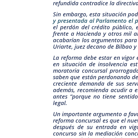
refundida contradice la directiv
Sin embargo, esta situación pod
y presentada al Parlamento el 
el perdón del crédito público,
frente a Hacienda y otros mil a
acabarían los argumentos para 
Uriarte, juez decano de Bilbao y
La reforma debe estar en vigor 
en situación de insolvencia e
moratoria concursal prorrogad
saben que están perdonando deu
creciente demanda de sus servi
además, recomienda acudir a es
antes “porque no tiene sentido
legal.
Un importante argumento a favo
reforma concursal es que el nuev
después de su entrada en vigo
concurso sin la mediación conc