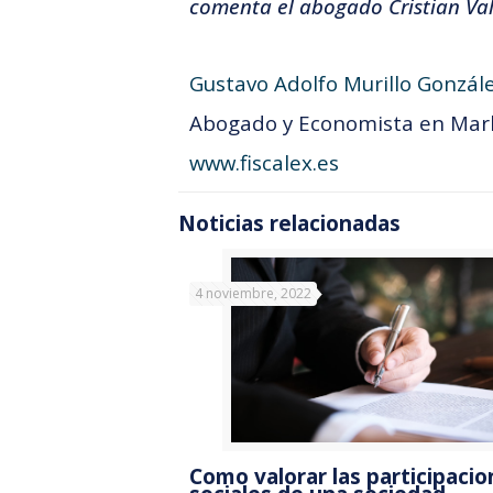
comenta el abogado Cristian Val
Gustavo Adolfo Murillo Gonzále
Abogado y Economista en Marb
www.fiscalex.es
Noticias relacionadas
4 noviembre, 2022
Como valorar las participaci