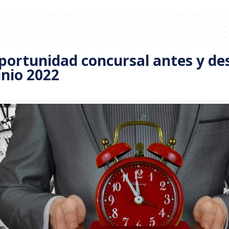
portunidad concursal antes y de
unio 2022