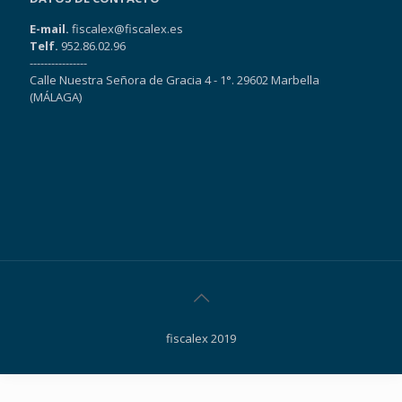
E-mail.
fiscalex@fiscalex.es
Telf.
952.86.02.96
----------------
Calle Nuestra Señora de Gracia 4 - 1°. 29602 Marbella
(MÁLAGA)
fiscalex 2019